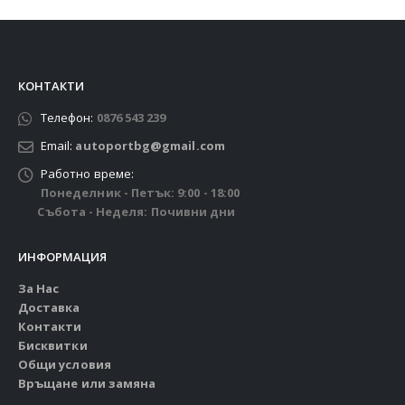
КОНТАКТИ
Телефон:
0876 543 239
Email:
autoportbg@gmail.com
Работно време:
Понеделник - Петък: 9:00 - 18:00
Събота - Неделя: Почивни дни
ИНФОРМАЦИЯ
За Нас
Доставка
Контакти
Бисквитки
Общи условия
Връщане или замяна