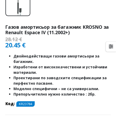
Газов амортисьор за багажник KROSNO за
Renault Espace IV (11.2002+)
28.12
€
20.45
€
Двойнодействащи газови амортисьори за
багажник.
Изработени от висококачествени и устойчиви
материали.
Проектирани по заводските спецификации за
перфектно пасване.
Моделно специфични – не са универсални.
Препоръчително нужно количество : 2бр.
Код:
KR23784