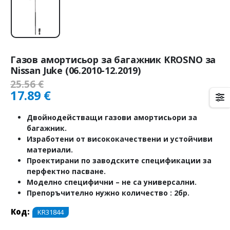
Газов амортисьор за багажник KROSNO за
Nissan Juke (06.2010-12.2019)
25.56
€
17.89
€
Двойнодействащи газови амортисьори за
багажник.
Изработени от висококачествени и устойчиви
материали.
Проектирани по заводските спецификации за
перфектно пасване.
Моделно специфични – не са универсални.
Препоръчително нужно количество : 2бр.
Код:
KR31844