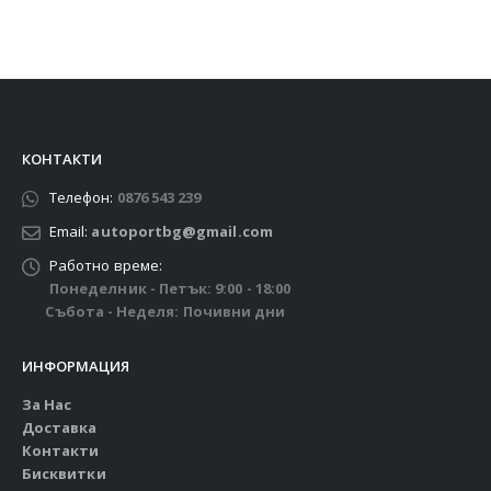
КОНТАКТИ
Телефон:
0876 543 239
Email:
autoportbg@gmail.com
Работно време:
Понеделник - Петък: 9:00 - 18:00
Събота - Неделя: Почивни дни
ИНФОРМАЦИЯ
За Нас
Доставка
Контакти
Бисквитки