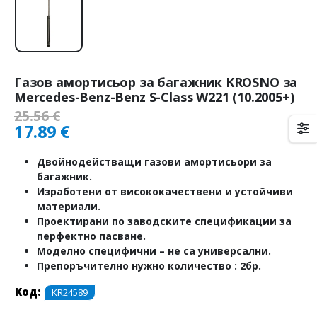
Газов амортисьор за багажник KROSNO за
Mercedes-Benz-Benz S-Class W221 (10.2005+)
25.56
€
17.89
€
Двойнодействащи газови амортисьори за
багажник.
Изработени от висококачествени и устойчиви
материали.
Проектирани по заводските спецификации за
перфектно пасване.
Моделно специфични – не са универсални.
Препоръчително нужно количество : 2бр.
Код:
KR24589