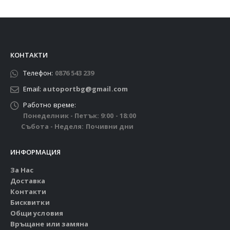
КОНТАКТИ
Телефон:
0876 543 239
Email:
autoportbg@gmail.com
Работно време:
Понеделник - Петък: 9:00 - 18:00
Събота - Неделя: Почивни дни
ИНФОРМАЦИЯ
За Нас
Доставка
Контакти
Бисквитки
Общи условия
Връщане или замяна