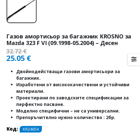
Газов амортисьор за багажник KROSNO за
Mazda 323 F VI (09.1998-05.2004) – Десен
32.72
€
25.05
€
Двойнодействащи газови амортисьори за
багажник.
Изработени от висококачествени и устойчиви
материали.
Проектирани по заводските спецификации за
перфектно пасване.
Моделно специфични – не са универсални.
Препоръчително нужно количество : 2бр.
Код:
KR24654