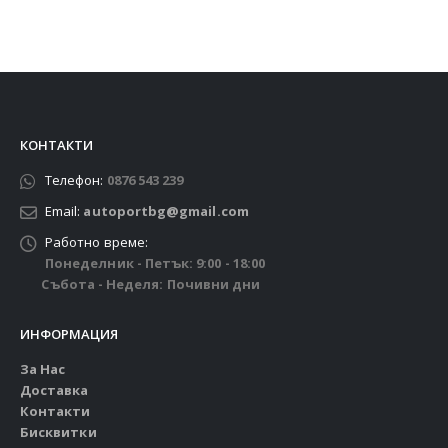
КОНТАКТИ
Телефон:
0876 543 239
Email:
autoportbg@gmail.com
Работно време:
Понеделник - Петък: 9:00 - 18:00
Събота - Неделя: Почивни дни
ИНФОРМАЦИЯ
За Нас
Доставка
Контакти
Бисквитки