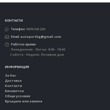
КОНТАКТИ
Телефон:
0876 543 239
Email:
autoportbg@gmail.com
Работно време:
Понеделник - Петък: 9:00 - 18:00
Събота - Неделя: Почивни дни
ИНФОРМАЦИЯ
За Нас
Доставка
Контакти
Бисквитки
Общи условия
Връщане или замяна