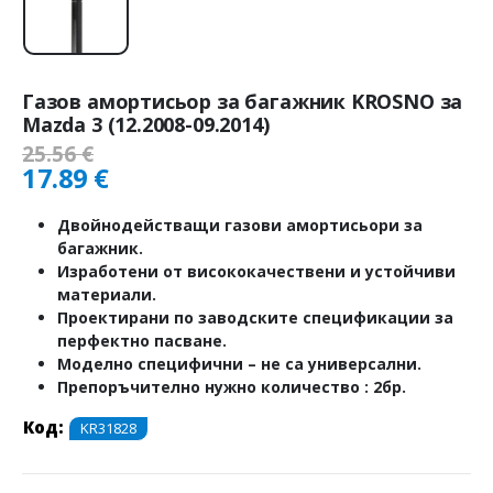
Газов амортисьор за багажник KROSNO за
Mazda 3 (12.2008-09.2014)
25.56
€
17.89
€
Двойнодействащи газови амортисьори за
багажник.
Изработени от висококачествени и устойчиви
материали.
Проектирани по заводските спецификации за
перфектно пасване.
Моделно специфични – не са универсални.
Препоръчително нужно количество : 2бр.
Код:
KR31828