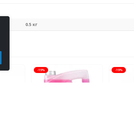
0.5 кг
-19%
-19%