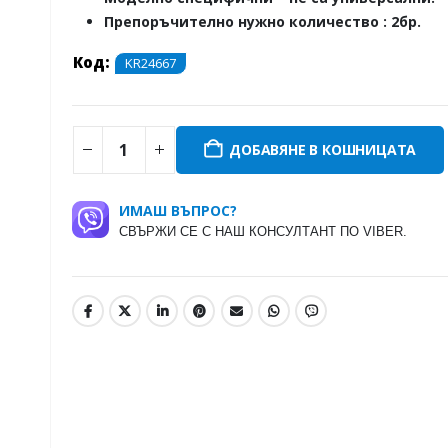
Препоръчително нужно количество : 2бр.
Код:
KR24667
ДОБАВЯНЕ В КОШНИЦАТА
ИМАШ ВЪПРОС?
СВЪРЖИ СЕ С НАШ КОНСУЛТАНТ ПО VIBER.