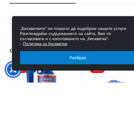
Тегло
„Бисквитките“ ни помагат да подобрим нашите услуги.
Разглеждайки съдържанието на сайта, Вие се
съгласявате и с използването на „бисквитки“
-
Политика за бисквитки
СВЪРЗАНИ ПРОДУКТИ
Разбрах
-26%
-21%