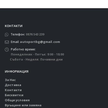
КОНТАКТИ
Телефон:
0876 543 239
Email:
autoportbg@gmail.com
Работно време:
Понеделник - Петък: 9:00 - 18:00
Събота - Неделя: Почивни дни
ИНФОРМАЦИЯ
За Нас
Доставка
Контакти
Бисквитки
Общи условия
Връщане или замяна