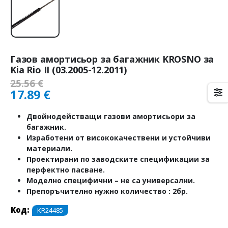
Газов амортисьор за багажник KROSNO за
Kia Rio II (03.2005-12.2011)
25.56
€
17.89
€
Двойнодействащи газови амортисьори за
багажник.
Изработени от висококачествени и устойчиви
материали.
Проектирани по заводските спецификации за
перфектно пасване.
Моделно специфични – не са универсални.
Препоръчително нужно количество : 2бр.
Код:
KR24485