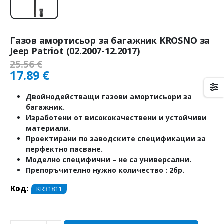
Газов амортисьор за багажник KROSNO за
Jeep Patriot (02.2007-12.2017)
25.56
€
17.89
€
Двойнодействащи газови амортисьори за
багажник.
Изработени от висококачествени и устойчиви
материали.
Проектирани по заводските спецификации за
перфектно пасване.
Моделно специфични – не са универсални.
Препоръчително нужно количество : 2бр.
Код:
KR31811