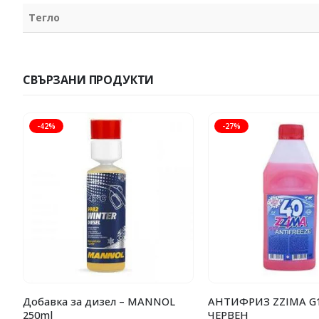
Тегло
СВЪРЗАНИ ПРОДУКТИ
-42%
-27%
Добавка за дизел – MANNOL
АНТИФРИЗ ZZIMA G1
250ml
ЧЕРВЕН