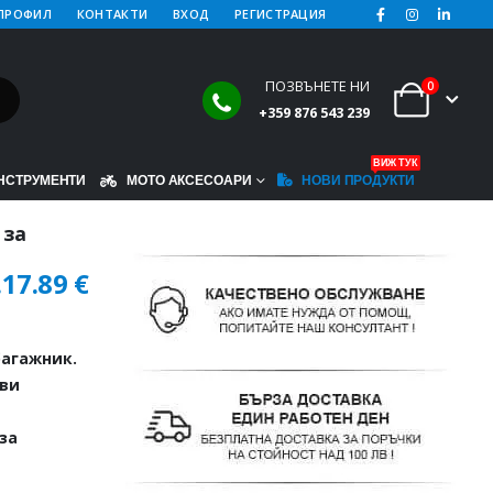
ПРОФИЛ
КОНТАКТИ
ВХОД
РЕГИСТРАЦИЯ
ПОЗВЪНЕТЕ НИ
0
+359 876 543 239
ВИЖ ТУК
НСТРУМЕНТИ
МОТО АКСЕСОАРИ
НОВИ ПРОДУКТИ
 за
.
17.89
€
агажник.
иви
за