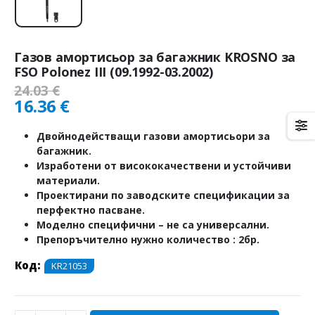
Газов амортисьор за багажник KROSNO за
FSO Polonez III (09.1992-03.2002)
24.03
€
16.36
€
Двойнодействащи газови амортисьори за
багажник.
Изработени от висококачествени и устойчиви
материали.
Проектирани по заводските спецификации за
перфектно пасване.
Моделно специфични – не са универсални.
Препоръчително нужно количество : 2бр.
Код:
KR21053