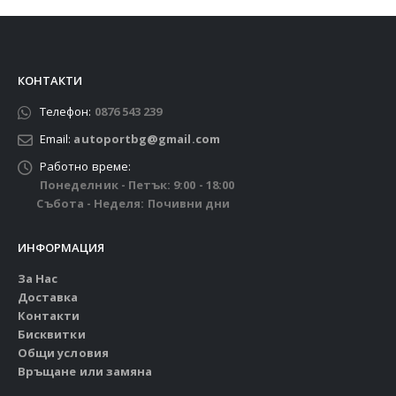
КОНТАКТИ
Телефон:
0876 543 239
Email:
autoportbg@gmail.com
Работно време:
Понеделник - Петък: 9:00 - 18:00
Събота - Неделя: Почивни дни
ИНФОРМАЦИЯ
За Нас
Доставка
Контакти
Бисквитки
Общи условия
Връщане или замяна