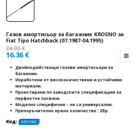
Газов амортисьор за багажник KROSNO за
Fiat Tipo Hatchback (07.1987-04.1995)
24.03
€
16.36
€
Двойнодействащи газови амортисьори за
багажник.
Изработени от висококачествени и устойчиви
материали.
Проектирани по заводските спецификации за
перфектно пасване.
Моделно специфични – не са универсални.
Препоръчително нужно количество : 2бр.
Код:
KR21062