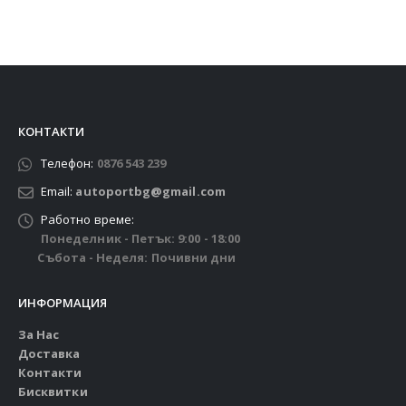
КОНТАКТИ
Телефон:
0876 543 239
Email:
autoportbg@gmail.com
Работно време:
Понеделник - Петък: 9:00 - 18:00
Събота - Неделя: Почивни дни
ИНФОРМАЦИЯ
За Нас
Доставка
Контакти
Бисквитки