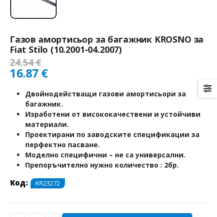
Газов амортисьор за багажник KROSNO за
Fiat Stilo (10.2001-04.2007)
24.54
€
16.87
€
Двойнодействащи газови амортисьори за
багажник.
Изработени от висококачествени и устойчиви
материали.
Проектирани по заводските спецификации за
перфектно пасване.
Моделно специфични – не са универсални.
Препоръчително нужно количество : 2бр.
Код:
KR23272