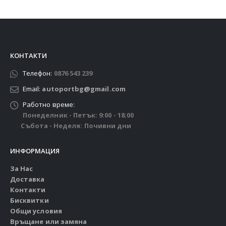
КОНТАКТИ
Телефон:
0876 543 239
Email:
autoportbg@gmail.com
Работно време:
Понеделник - Петък: 9:00 - 18:00
Събота - Неделя: Почивни дни
ИНФОРМАЦИЯ
За Нас
Доставка
Контакти
Бисквитки
Общи условия
Връщане или замяна