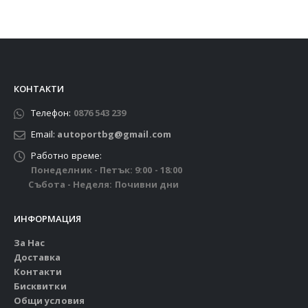
КОНТАКТИ
Телефон:
0876 543 239
Email:
autoportbg@gmail.com
Работно време:
Понеделник - Петък: 9:00 - 18:00
Събота - Неделя: Почивни дни
ИНФОРМАЦИЯ
За Нас
Доставка
Контакти
Бисквитки
Общи условия