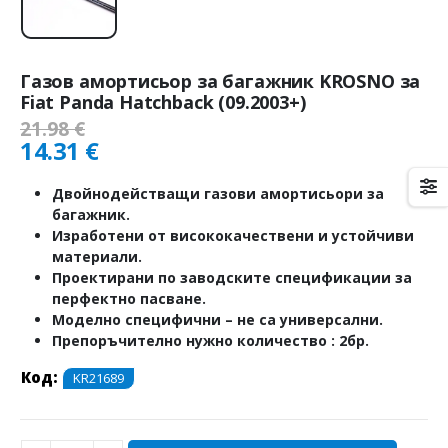
Газов амортисьор за багажник KROSNO за
Fiat Panda Hatchback (09.2003+)
21.98
€
14.31
€
Двойнодействащи газови амортисьори за
багажник.
Изработени от висококачествени и устойчиви
материали.
Проектирани по заводските спецификации за
перфектно пасване.
Моделно специфични – не са универсални.
Препоръчително нужно количество : 2бр.
Код:
KR21689