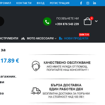
ПРОФИЛ
КОНТАКТИ
ВХОД
РЕГИСТРАЦИЯ
ПОЗВЪНЕТЕ НИ
0
+359 876 543 239
ВИЖ ТУК
НСТРУМЕНТИ
МОТО АКСЕСОАРИ
НОВИ ПРОДУКТИ
 за
.
17.89
€
агажник.
иви
за