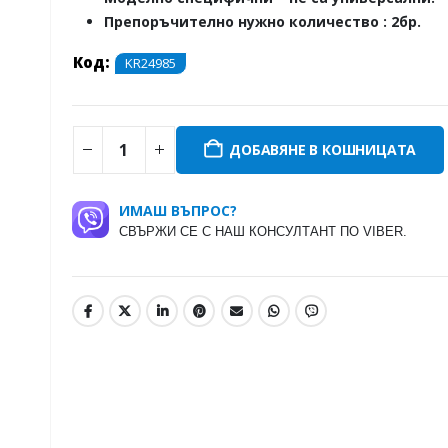
Препоръчително нужно количество : 2бр.
Код:
KR24985
ДОБАВЯНЕ В КОШНИЦАТА
ИМАШ ВЪПРОС?
СВЪРЖИ СЕ С НАШ КОНСУЛТАНТ ПО VIBER.