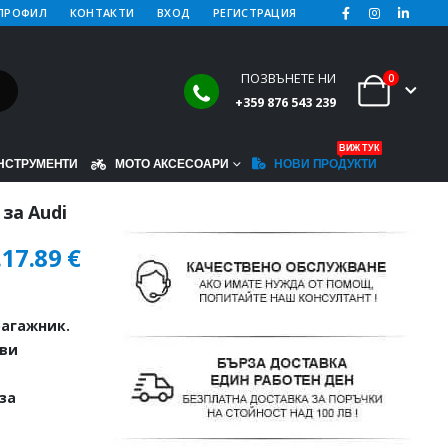
ПРОФИЛ
КОНТАКТИ
ВХОД
РЕГИСТРАЦИЯ
ПОЗВЪНЕТЕ НИ
0
+359 876 543 239
ВИЖ ТУК
НСТРУМЕНТИ
МОТО АКСЕСОАРИ
НОВИ ПРОДУКТИ
за Audi
.
17.89
€
агажник.
иви
за