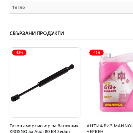
Тегло
СВЪРЗАНИ ПРОДУКТИ
-33%
-19%
Газов амортисьор за багажник
АНТИФРИЗ MANNOL G
KROSNO за Audi 80 B4 Sedan
ЧЕРВЕН