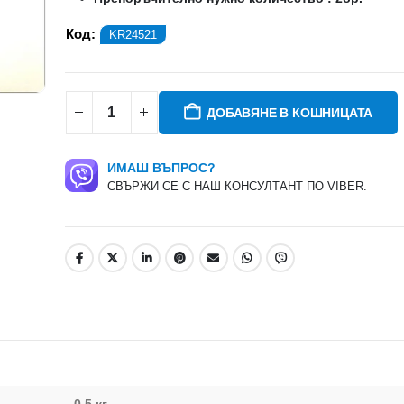
Код:
KR24521
ДОБАВЯНЕ В КОШНИЦАТА
ИМАШ ВЪПРОС?
СВЪРЖИ СЕ С НАШ КОНСУЛТАНТ ПО VIBER.