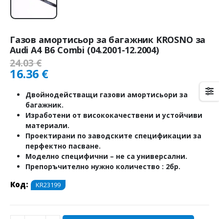
Газов амортисьор за багажник KROSNO за
Audi A4 B6 Combi (04.2001-12.2004)
24.03
€
16.36
€
Двойнодействащи газови амортисьори за
багажник.
Изработени от висококачествени и устойчиви
материали.
Проектирани по заводските спецификации за
перфектно пасване.
Моделно специфични – не са универсални.
Препоръчително нужно количество : 2бр.
Код:
KR23199