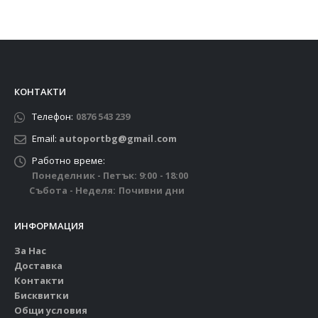
КОНТАКТИ
Телефон:
0876 543 239
Email:
autoportbg@gmail.com
Работно време:
Понеделник - Петък: 9:00 - 18:00
Събота - Неделя: Почивни дни
ИНФОРМАЦИЯ
За Нас
Доставка
Контакти
Бисквитки
Общи условия