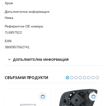
Хром
Допълнителна информация:
Няма
Референтни OE номера:
7L6857522
EAN:
3800957062741
ДОПЪЛНИТЕЛНА ИНФОРМАЦИЯ
СВЪРЗАНИ ПРОДУКТИ