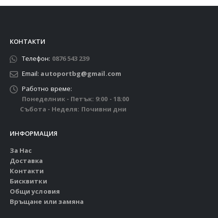
КОНТАКТИ
Телефон:
0876 543 239
Email:
autoportbg@gmail.com
Работно време:
Понеделник - Петък: 9:00 - 18:00
Събота - Неделя: Почивни дни
ИНФОРМАЦИЯ
За Нас
Доставка
Контакти
Бисквитки
Общи условия
Връщане или замяна