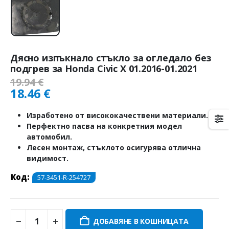
Дясно изпъкнало стъкло за огледало без
подгрев за Honda Civic X 01.2016-01.2021
19.94
€
18.46
€
Изработено от висококачествени материали.
Перфектно пасва на конкретния модел
автомобил.
Лесен монтаж, стъклото осигурява отлична
видимост.
Код:
57-3451-R-254727
ДОБАВЯНЕ В КОШНИЦАТА