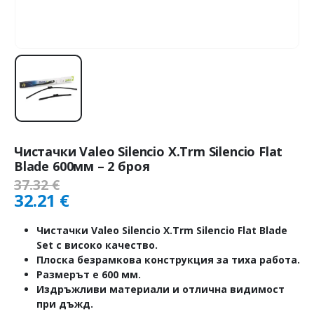
Чистачки Valeo Silencio X.Trm Silencio Flat
Blade 600мм – 2 броя
37.32
€
32.21
€
Чистачки Valeo Silencio X.Trm Silencio Flat Blade
Set с високо качество.
Плоска безрамкова конструкция за тиха работа.
Размерът е 600 мм.
Издръжливи материали и отлична видимост
при дъжд.