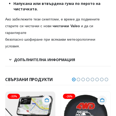
Напукана или втвърдена гума
по перото на
чистачката.
Ако забележите тези симптоми, е време да подмените
старите си чистачки с нови
чистачки Valeo
и да си
гарантирате
безопасно шофиране при всякакви метеорологични
условия.
ДОПЪЛНИТЕЛНА ИНФОРМАЦИЯ
СВЪРЗАНИ ПРОДУКТИ
-30%
-26%