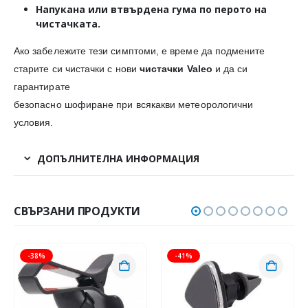
Напукана или втвърдена гума
по перото на
чистачката.
Ако забележите тези симптоми, е време да подмените
старите си чистачки с нови
чистачки Valeo
и да си
гарантирате
безопасно шофиране при всякакви метеорологични
условия.
ДОПЪЛНИТЕЛНА ИНФОРМАЦИЯ
СВЪРЗАНИ ПРОДУКТИ
-38%
-41%