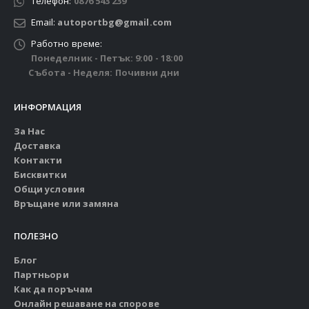
Телефон:
0876 543 239
Email:
autoportbg@gmail.com
Работно време:
Понеделник - Петък: 9:00 - 18:00
Събота - Неделя: Почивни дни
ИНФОРМАЦИЯ
За Нас
Доставка
Контакти
Бисквитки
Общи условия
Връщане или замяна
ПОЛЕЗНО
Блог
Партньори
Как да поръчам
Онлайн решаване на спорове