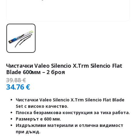
Чистачки Valeo Silencio X.Trm Silencio Flat
Blade 600мм – 2 броя
39.88
€
34.76
€
Чистачки Valeo Silencio X.Trm Silencio Flat Blade
Set с високо качество.
Плоска безрамкова конструкция за тиха работа.
Размерът е 600 мм.
Издръжливи материали и отлична видимост
при дъжд.