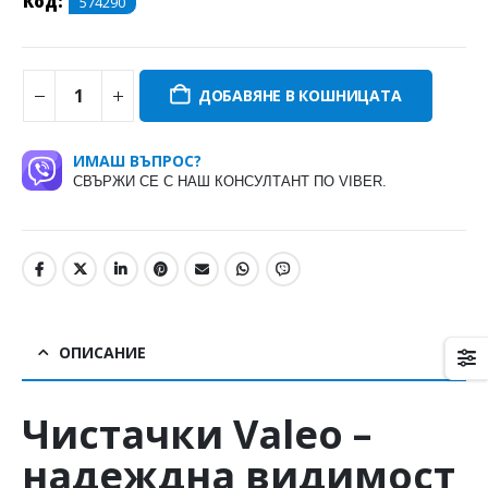
Код:
574290
ДОБАВЯНЕ В КОШНИЦАТА
ИМАШ ВЪПРОС?
СВЪРЖИ СЕ С НАШ КОНСУЛТАНТ ПО VIBER.
ОПИСАНИЕ
Чистачки
Valeo
–
надеждна видимост