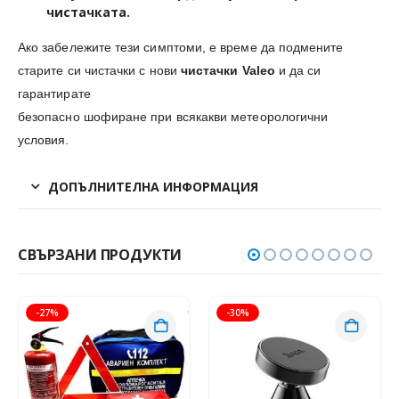
чистачката.
Ако забележите тези симптоми, е време да подмените
старите си чистачки с нови
чистачки Valeo
и да си
гарантирате
безопасно шофиране при всякакви метеорологични
условия.
ДОПЪЛНИТЕЛНА ИНФОРМАЦИЯ
СВЪРЗАНИ ПРОДУКТИ
-27%
-30%