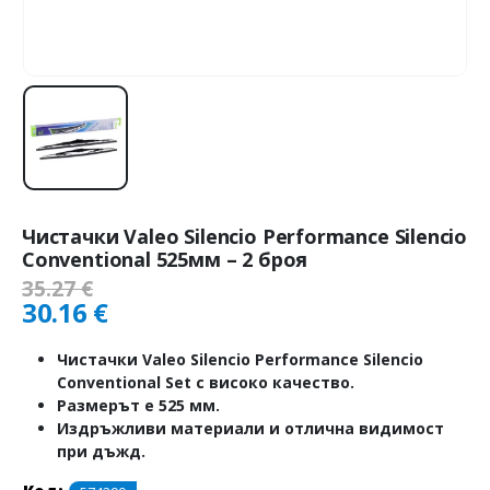
Чистачки Valeo Silencio Performance Silencio
Conventional 525мм – 2 броя
35.27
€
30.16
€
Чистачки Valeo Silencio Performance Silencio
Conventional Set с високо качество.
Размерът е 525 мм.
Издръжливи материали и отлична видимост
при дъжд.