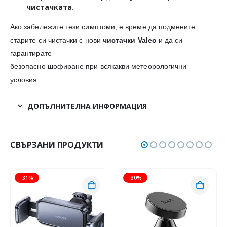
чистачката.
Ако забележите тези симптоми, е време да подмените
старите си чистачки с нови
чистачки Valeo
и да си
гарантирате
безопасно шофиране при всякакви метеорологични
условия.
ДОПЪЛНИТЕЛНА ИНФОРМАЦИЯ
СВЪРЗАНИ ПРОДУКТИ
-31%
-30%