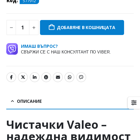
Код:
577912
ДОБАВЯНЕ В КОШНИЦАТА
ИМАШ ВЪПРОС?
СВЪРЖИ СЕ С НАШ КОНСУЛТАНТ ПО VIBER.
ОПИСАНИЕ
Чистачки
Valeo
–
надеждна видимост