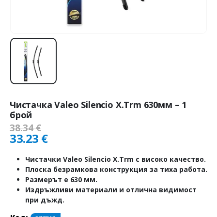
Чистачка Valeo Silencio X.Trm 630мм – 1
брой
38.34
€
33.23
€
Чистачки Valeo Silencio X.Trm с високо качество.
Плоска безрамкова конструкция за тиха работа.
Размерът е 630 мм.
Издръжливи материали и отлична видимост
при дъжд.