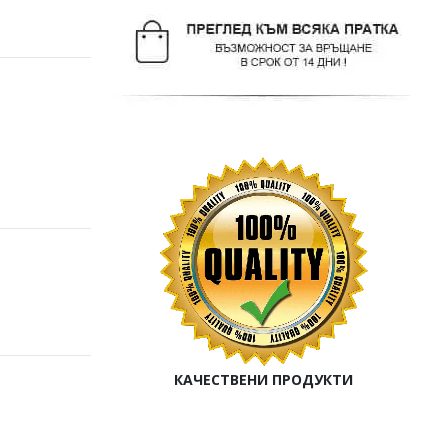
КАЧЕСТВЕНИ ПРОДУКТИ