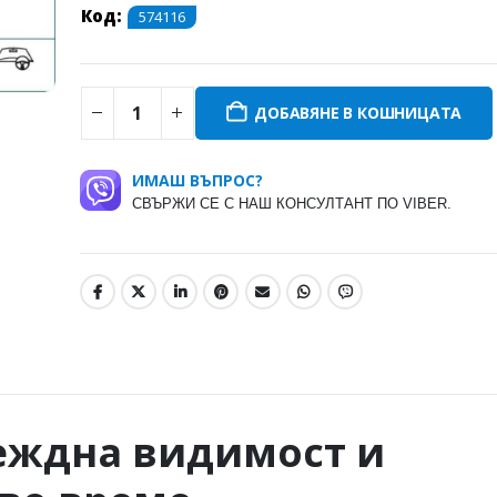
Код:
574116
ДОБАВЯНЕ В КОШНИЦАТА
ИМАШ ВЪПРОС?
СВЪРЖИ СЕ С НАШ КОНСУЛТАНТ ПО VIBER.
еждна видимост и