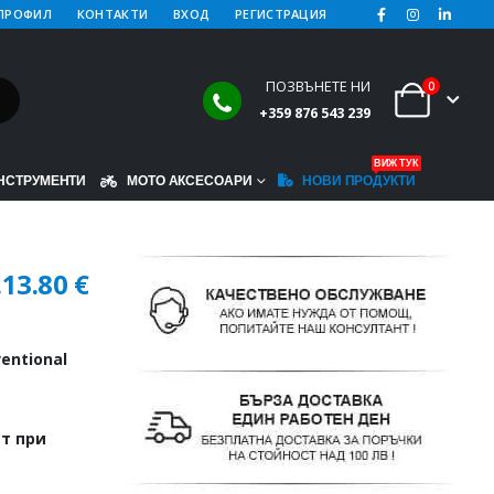
ПРОФИЛ
КОНТАКТИ
ВХОД
РЕГИСТРАЦИЯ
ПОЗВЪНЕТЕ НИ
0
+359 876 543 239
ВИЖ ТУК
НСТРУМЕНТИ
МОТО АКСЕСОАРИ
НОВИ ПРОДУКТИ
.
13.80
€
ventional
т при