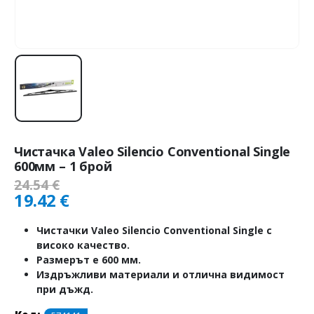
Чистачка Valeo Silencio Conventional Single
600мм – 1 брой
24.54
€
19.42
€
Чистачки Valeo Silencio Conventional Single с
високо качество.
Размерът е 600 мм.
Издръжливи материали и отлична видимост
при дъжд.