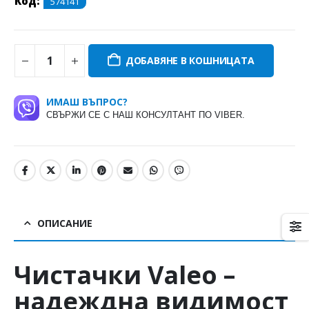
Код:
574141
ДОБАВЯНЕ В КОШНИЦАТА
ИМАШ ВЪПРОС?
СВЪРЖИ СЕ С НАШ КОНСУЛТАНТ ПО VIBER.
ОПИСАНИЕ
Чистачки
Valeo
–
надеждна видимост