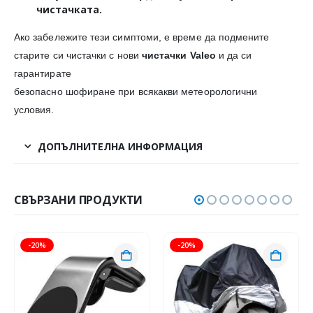
чистачката.
Ако забележите тези симптоми, е време да подмените
старите си чистачки с нови
чистачки Valeo
и да си
гарантирате
безопасно шофиране при всякакви метеорологични
условия.
ДОПЪЛНИТЕЛНА ИНФОРМАЦИЯ
СВЪРЗАНИ ПРОДУКТИ
-20%
-20%