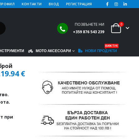
ПРОФИЛ
КОНТАКТИ
ВХОД
РЕГИСТРАЦИЯ
ПОЗВЪНЕТЕ НИ
0
+359 876 543 239
ВИЖ ТУК
НСТРУМЕНТИ
МОТО АКСЕСОАРИ
НОВИ ПРОДУКТИ
 брой
.
19.94
€
тво.
ота.
т при