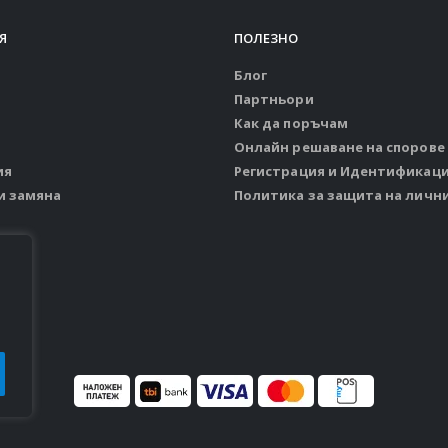
Я
ПОЛЕЗНО
Блог
Партньори
Как да поръчам
Онлайн решаване на спорове
ия
Регистрация и Идентификац
и замяна
Политика за защита на личн