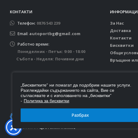
КОНТАКТИ
ИНФОРМАЦИ
Телефон:
0876 543 239
За Нас
Доставка
Email:
autoportbg@gmail.com
Контакти
Работно време:
Бисквитки
Понеделник - Петък: 9:00 - 18:00
Общи услов
Събота - Неделя: Почивни дни
Връщане ил
„Бисквитките“ ни помагат да подобрим нашите услуги.
Разглеждайки съдържанието на сайта, Вие се
съгласявате и с използването на „бисквитки“
-
Политика за бисквитки
Разбрах
© Autoport 2026. Всички права запазени.
Изработен от
Цветелин Пенков