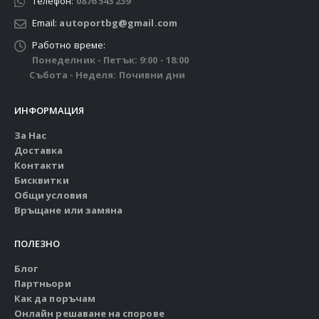
Телефон:
0876 543 239
Email:
autoportbg@gmail.com
Работно време:
Понеделник - Петък: 9:00 - 18:00
Събота - Неделя: Почивни дни
ИНФОРМАЦИЯ
За Нас
Доставка
Контакти
Бисквитки
Общи условия
Връщане или замяна
ПОЛЕЗНО
Блог
Партньори
Как да поръчам
Онлайн решаване на спорове