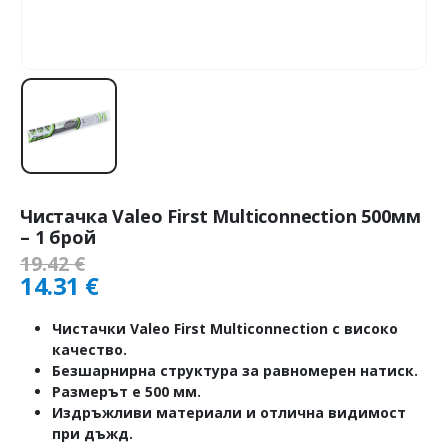
Чистачка Valeo First Multiconnection 500мм
– 1 брой
19.42
€
14.31
€
Чистачки Valeo First Multiconnection с високо
качество.
Безшарнирна структура за равномерен натиск.
Размерът е 500 мм.
Издръжливи материали и отлична видимост
при дъжд.