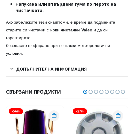
Напукана или втвърдена гума
по перото на
чистачката.
Ако забележите тези симптоми, е време да подмените
старите си чистачки с нови
чистачки Valeo
и да си
гарантирате
безопасно шофиране при всякакви метеорологични
условия.
ДОПЪЛНИТЕЛНА ИНФОРМАЦИЯ
СВЪРЗАНИ ПРОДУКТИ
-56%
-27%