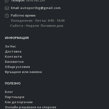
Телефон:
0876 543 239
Email:
autoportbg@gmail.com
Работно време:
Понеделник - Петък: 9:00 - 18:00
Събота - Неделя: Почивни дни
ИНФОРМАЦИЯ
За Нас
Доставка
Контакти
Бисквитки
Общи условия
Връщане или замяна
ПОЛЕЗНО
Блог
Партньори
Как да поръчам
Онлайн решаване на спорове