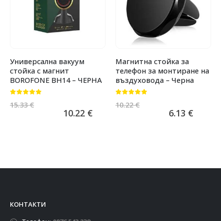
Универсална вакуум
Магнитна стойка за
стойка с магнит
телефон за монтиране на
BOROFONE BH14 – ЧЕРНА
въздуховода – Черна
0
от 5
0
от 5
15.33
€
10.22
€
10.22
€
6.13
€
КОНТАКТИ