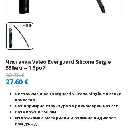
Чистачка Valeo Everguard Silicone Single
550мм – 1 брой
32.72
€
27.60
€
Чистачки Valeo Everguard Silicone Single с високо
качество.
Безшарнирна структура за равномерен натиск.
Размерът е 550 мм.
Издръжливи материали и отлична видимост
при дъжд.