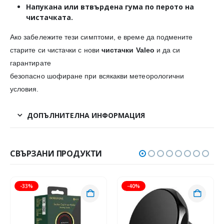
Напукана или втвърдена гума
по перото на
чистачката.
Ако забележите тези симптоми, е време да подмените
старите си чистачки с нови
чистачки Valeo
и да си
гарантирате
безопасно шофиране при всякакви метеорологични
условия.
ДОПЪЛНИТЕЛНА ИНФОРМАЦИЯ
СВЪРЗАНИ ПРОДУКТИ
-33%
-40%