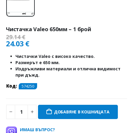
Чистачка Valeo 650мм – 1 брой
29.14
€
24.03
€
Чистачки Valeo с високо качество.
Размерът е 650 мм.
Издръжливи материали и отлична видимост
при дъжд.
Код:
574250
ДОБАВЯНЕ В КОШНИЦАТА
ИМАШ ВЪПРОС?