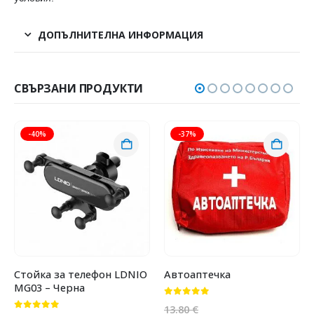
ДОПЪЛНИТЕЛНА ИНФОРМАЦИЯ
СВЪРЗАНИ ПРОДУКТИ
-40%
-37%
Стойка за телефон LDNIO
Автоаптечка
MG03 – Черна
0
от 5
13.80
€