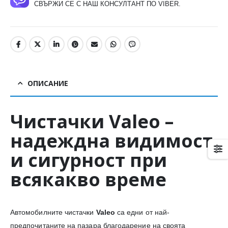
СВЪРЖИ СЕ С НАШ КОНСУЛТАНТ ПО VIBER.
ОПИСАНИЕ
Чистачки
Valeo
–
надеждна видимост
и сигурност при
всякакво време
Автомобилните чистачки
Valeo
са едни от най-
предпочитаните на пазара благодарение на своята