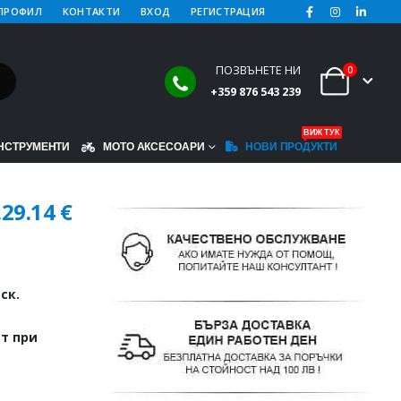
ПРОФИЛ
КОНТАКТИ
ВХОД
РЕГИСТРАЦИЯ
ПОЗВЪНЕТЕ НИ
0
+359 876 543 239
ВИЖ ТУК
НСТРУМЕНТИ
МОТО АКСЕСОАРИ
НОВИ ПРОДУКТИ
.
29.14
€
ск.
т при