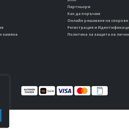
Партньори
Как да поръчам
Онлайн решаване на спорове
ия
Регистрация и Идентификац
и замяна
Политика за защита на личн