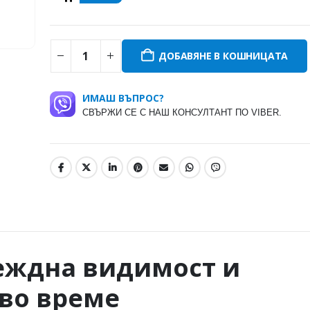
ДОБАВЯНЕ В КОШНИЦАТА
ИМАШ ВЪПРОС?
СВЪРЖИ СЕ С НАШ КОНСУЛТАНТ ПО VIBER.
еждна видимост и
кво време