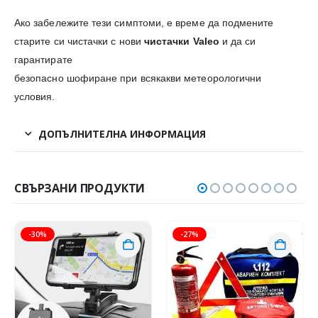
Ако забележите тези симптоми, е време да подмените
старите си чистачки с нови
чистачки Valeo
и да си
гарантирате
безопасно шофиране при всякакви метеорологични
условия.
ДОПЪЛНИТЕЛНА ИНФОРМАЦИЯ
СВЪРЗАНИ ПРОДУКТИ
-30%
-27%