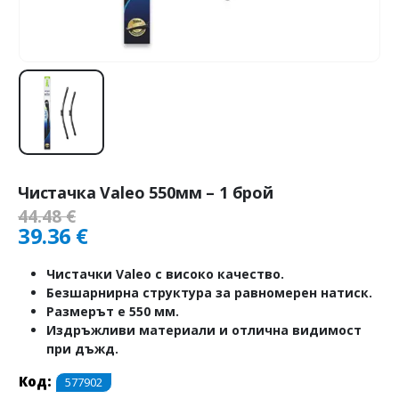
Чистачка Valeo 550мм – 1 брой
44.48
€
39.36
€
Чистачки Valeo с високо качество.
Безшарнирна структура за равномерен натиск.
Размерът е 550 мм.
Издръжливи материали и отлична видимост
при дъжд.
Код:
577902