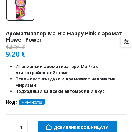
Ароматизатор Ma Fra Happy Pink с аромат
Flower Power
14.31
€
9.20
€
Италиански ароматизатори Ma Fra с
дълготрайно действие.
Освежават въздуха и премахват неприятни
миризми.
Подходящи за всеки автомобил и вкус.
Код:
MAFRH0383
ДОБАВЯНЕ В КОШНИЦАТА