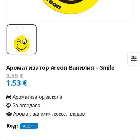
Ароматизатор Areon Ванилия – Smile
2.55
€
1.53
€
Ароматизатор за кола
За огледало
Аромат: ванилия, кокос, плодов
Код:
ASD11