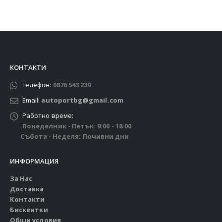
КОНТАКТИ
Телефон:
0876 543 239
Email:
autoportbg@gmail.com
Работно време:
Понеделник - Петък: 9:00 - 18:00
Събота - Неделя: Почивни дни
ИНФОРМАЦИЯ
За Нас
Доставка
Контакти
Бисквитки
Общи условия