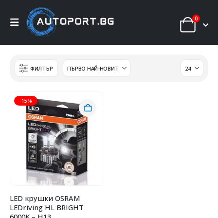
0
ФИЛТЪР
-15%
LED крушки OSRAM
LEDriving HL BRIGHT
6000K – H13