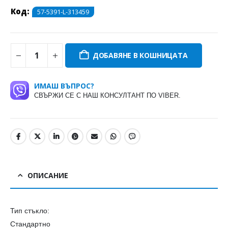
Код:
57-5391-L-313459
ДОБАВЯНЕ В КОШНИЦАТА
ИМАШ ВЪПРОС?
СВЪРЖИ СЕ С НАШ КОНСУЛТАНТ ПО VIBER.
ОПИСАНИЕ
Тип стъкло:
Стандартно