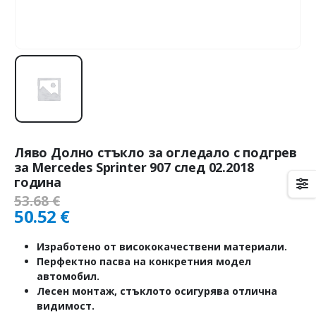
Ляво Долно стъкло за огледало с подгрев
за Mercedes Sprinter 907 след 02.2018
година
53.68
€
50.52
€
Изработено от висококачествени материали.
Перфектно пасва на конкретния модел
автомобил.
Лесен монтаж, стъклото осигурява отлична
видимост.