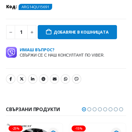
Код:
ARG14QU15691
ДОБАВЯНЕ В КОШНИЦАТА
ИМАШ ВЪПРОС?
СВЪРЖИ СЕ С НАШ КОНСУЛТАНТ ПО VIBER.
СВЪРЗАНИ ПРОДУКТИ
-25%
-15%