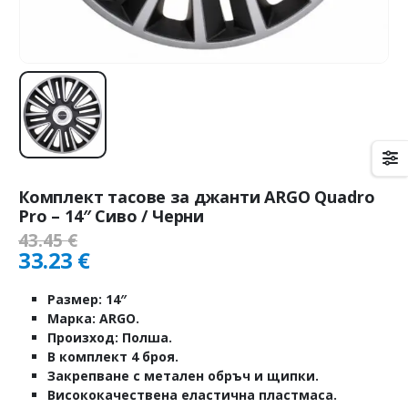
Комплект тасове за джанти ARGO Quadro
Pro – 14″ Сивo / Черни
43.45
€
33.23
€
Размер: 14″
Марка: ARGO.
Произход: Полша.
В комплект 4 броя.
Закрепване с метален обръч и щипки.
Висококачествена еластична пластмаса.