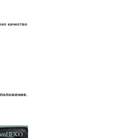
око качество
 положение.