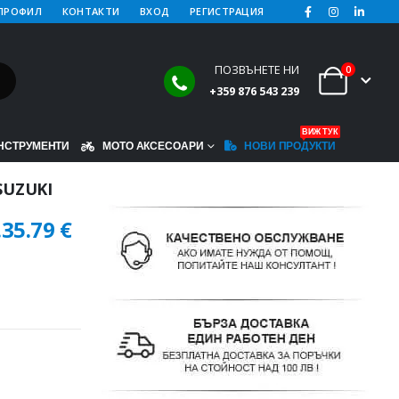
ПРОФИЛ
КОНТАКТИ
ВХОД
РЕГИСТРАЦИЯ
ПОЗВЪНЕТЕ НИ
0
+359 876 543 239
ВИЖ ТУК
НСТРУМЕНТИ
МОТО АКСЕСОАРИ
НОВИ ПРОДУКТИ
SUZUKI
.
35.79
€