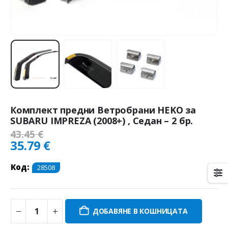
Комплект предни Ветробрани HEKO за
SUBARU IMPREZA (2008+) , Седан – 2 бр.
43.45
€
35.79
€
Код:
28508
ДОБАВЯНЕ В КОШНИЦАТА