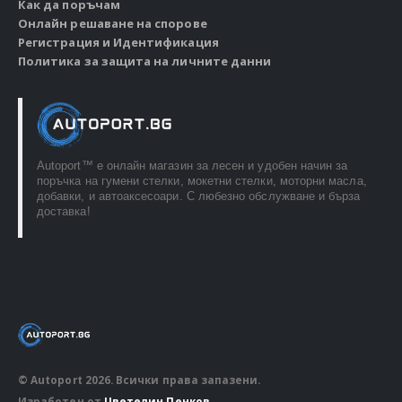
Как да поръчам
Онлайн решаване на спорове
Регистрация и Идентификация
Политика за защита на личните данни
Autoport™ e онлайн магазин за лесен и удобен начин за
поръчка на гумени стелки, мокетни стелки, моторни масла,
добавки, и автоаксесоари. С любезно обслужване и бърза
доставка!
© Autoport 2026. Всички права запазени.
Изработен от
Цветелин Пенков