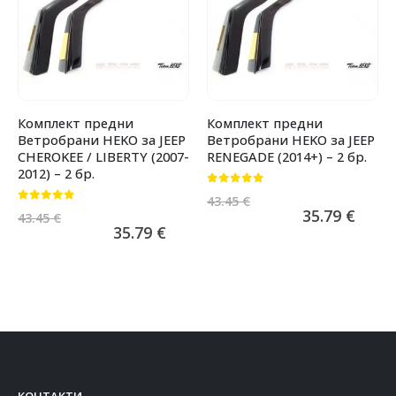
Комплект предни
Комплект предни
Ветробрани HEKO за JEEP
Ветробрани HEKO за JEEP
CHEROKEE / LIBERTY (2007-
RENEGADE (2014+) – 2 бр.
2012) – 2 бр.
0
от 5
43.45
€
0
от 5
35.79
€
43.45
€
35.79
€