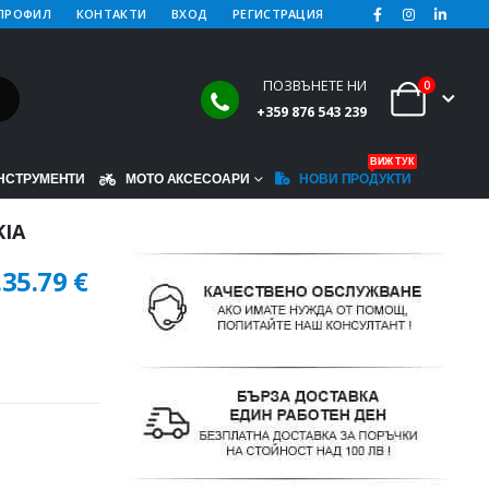
ПРОФИЛ
КОНТАКТИ
ВХОД
РЕГИСТРАЦИЯ
ПОЗВЪНЕТЕ НИ
0
+359 876 543 239
ВИЖ ТУК
НСТРУМЕНТИ
МОТО АКСЕСОАРИ
НОВИ ПРОДУКТИ
KIA
.
35.79
€