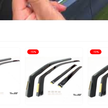
-15%
-15%