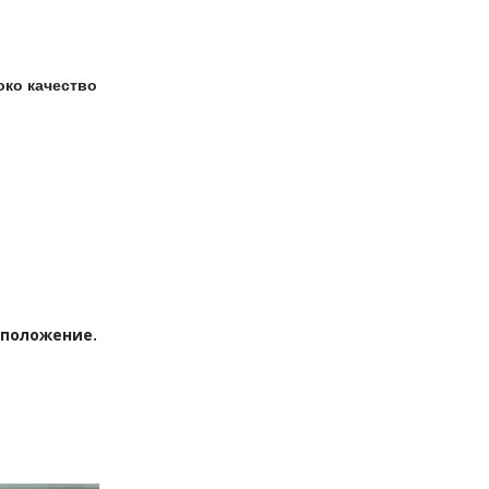
око качество
 положение.