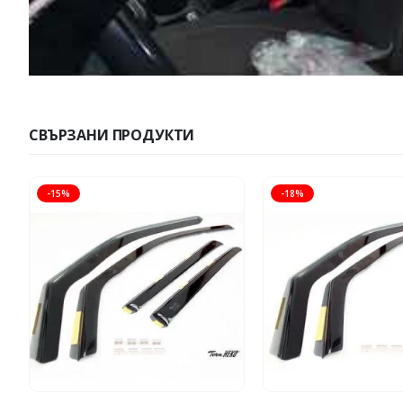
СВЪРЗАНИ ПРОДУКТИ
-15%
-18%