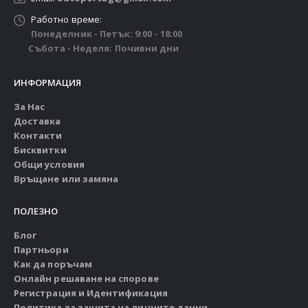
Работно време:
Понеделник - Петък: 9:00 - 18:00
Събота - Неделя: Почивни дни
ИНФОРМАЦИЯ
За Нас
Доставка
Контакти
Бисквитки
Общи условия
Връщане или замяна
ПОЛЕЗНО
Блог
Партньори
Как да поръчам
Онлайн решаване на спорове
Регистрация и Идентификация
Политика за защита на личните данни