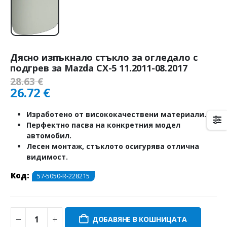
Дясно изпъкнало стъкло за огледало с
подгрев за Mazda CX-5 11.2011-08.2017
28.63
€
26.72
€
Изработено от висококачествени материали.
Перфектно пасва на конкретния модел
автомобил.
Лесен монтаж, стъклото осигурява отлична
видимост.
Код:
57-5050-R-228215
ДОБАВЯНЕ В КОШНИЦАТА