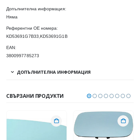
Допълнителна информация:
Няма
Референтни OE номера:
KD53691G7B33,KD53691G1B
EAN:
3800997785273
ДОПЪЛНИТЕЛНА ИНФОРМАЦИЯ
СВЪРЗАНИ ПРОДУКТИ