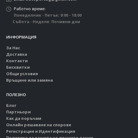
Работно време:
Понеделник - Петък: 9:00 - 18:00
Събота - Неделя: Почивни дни
ИНФОРМАЦИЯ
За Нас
Доставка
Контакти
Бисквитки
Общи условия
Връщане или замяна
ПОЛЕЗНО
Блог
Партньори
Как да поръчам
Онлайн решаване на спорове
Регистрация и Идентификация
Политика за защита на личните данни