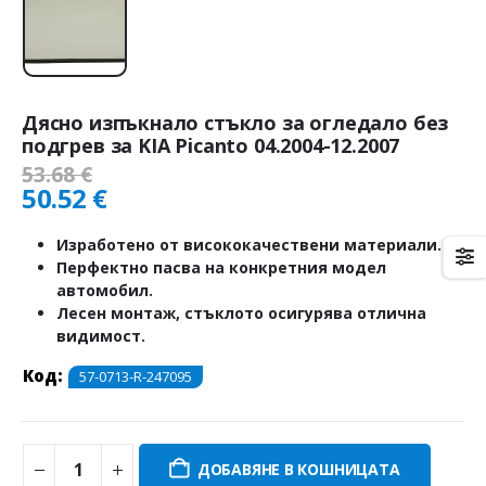
Дясно изпъкнало стъкло за огледало без
подгрев за KIA Picanto 04.2004-12.2007
53.68
€
50.52
€
Изработено от висококачествени материали.
Перфектно пасва на конкретния модел
автомобил.
Лесен монтаж, стъклото осигурява отлична
видимост.
Код:
57-0713-R-247095
ДОБАВЯНЕ В КОШНИЦАТА