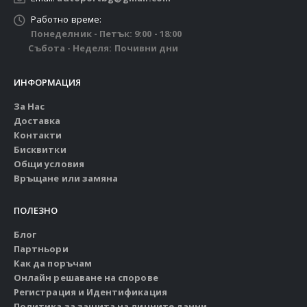
Работно време:
Понеделник - Петък: 9:00 - 18:00
Събота - Неделя: Почивни дни
ИНФОРМАЦИЯ
За Нас
Доставка
Контакти
Бисквитки
Общи условия
Връщане или замяна
ПОЛЕЗНО
Блог
Партньори
Как да поръчам
Онлайн решаване на спорове
Регистрация и Идентификация
Политика за защита на личните данни