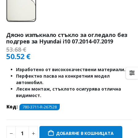
Дясно изпъкнало стъкло за огледало без
подгрев за Hyundai i10 07.2014-07.2019
53.68
€
50.52
€
Изработено от висококачествени материали.
Перфектно пасва на конкретния модел
автомобил.
Лесен монтаж, стъклото осигурява отлична
видимост.
Код:
780-3711-R-267528
ДОБАВЯНЕ В КОШНИЦАТА