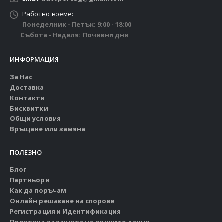
Работно време:
Понеделник - Петък: 9:00 - 18:00
Събота - Неделя: Почивни дни
ИНФОРМАЦИЯ
За Нас
Доставка
Контакти
Бисквитки
Общи условия
Връщане или замяна
ПОЛЕЗНО
Блог
Партньори
Как да поръчам
Онлайн решаване на спорове
Регистрация и Идентификация
Политика за защита на личните данни