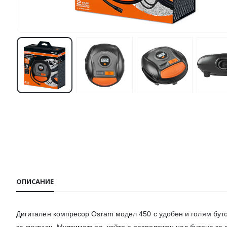
ОПИСАНИЕ
Дигитален компресор Osram модел 450 с удобен и голям буто