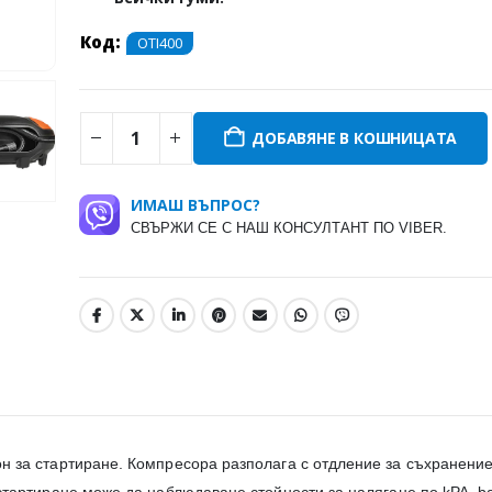
Код:
OTI400
ДОБАВЯНЕ В КОШНИЦАТА
ИМАШ ВЪПРОС?
СВЪРЖИ СЕ С НАШ КОНСУЛТАНТ ПО VIBER.
н за стартиране. Компресора разполага с отдление за съхранение