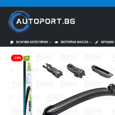
ВСИЧКИ КАТЕГОРИИ
МОТОРНИ МАСЛА
КРУШКИ
-23%