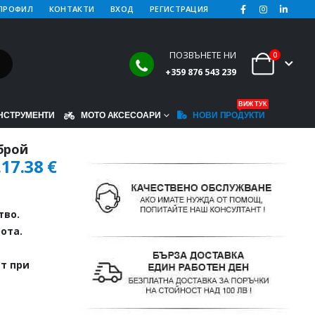
ПРОФИЛ
КОНТАКТИ
ВХОД
РЕГИСТРАЦИЯ
ПОЗВЪНЕТЕ НИ
0
+359 876 543 239
ВИЖ ТУК
НСТРУМЕНТИ
МОТО АКСЕСОАРИ
НОВИ ПРОДУКТИ
 брой
.
17.38
€
тво.
ота.
т при