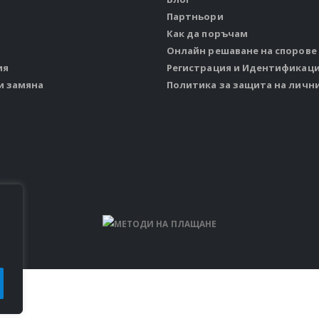
Партньори
Как да поръчам
Онлайн решаване на спорове
ия
Регистрация и Идентификац
и замяна
Политика за защита на личн