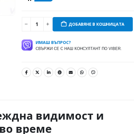
ДОБАВЯНЕ В КОШНИЦАТА
ИМАШ ВЪПРОС?
СВЪРЖИ СЕ С НАШ КОНСУЛТАНТ ПО VIBER.
еждна видимост и
кво време