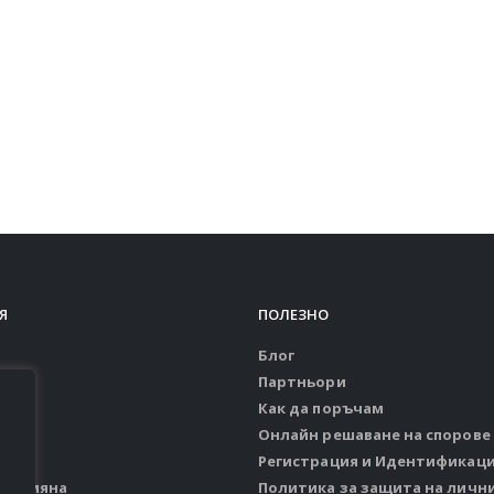
Я
ПОЛЕЗНО
Блог
Партньори
Как да поръчам
Онлайн решаване на спорове
ия
Регистрация и Идентификац
и замяна
Политика за защита на личн