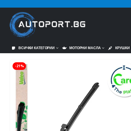
ВСИЧКИ КАТЕГОРИИ
МОТОРНИ МАСЛА
КРУШКИ
-21%