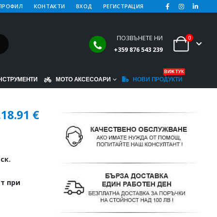
ПРОФИЛ
КОНТАКТИ
ВХОД
РЕГИСТРАЦИЯ
ПОЗВЪНЕТЕ НИ
0
+359 876 543 239
ВИЖ ТУК
НСТРУМЕНТИ
МОТО АКСЕСОАРИ
НОВИ ПРОДУКТИ
.
18.91
€
ск.
т при