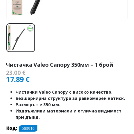
Чистачка Valeo Canopy 350мм – 1 брой
23.00
€
17.89
€
Чистачки Valeo Canopy с високо качество.
Безшарнирна структура за равномерен натиск.
Размерът е 350 мм.
Издръжливи материали и отлична видимост
при дъжд.
Код:
583916