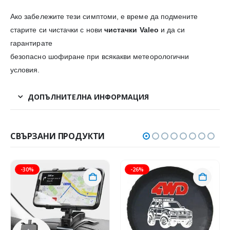
Ако забележите тези симптоми, е време да подмените
старите си чистачки с нови
чистачки Valeo
и да си
гарантирате
безопасно шофиране при всякакви метеорологични
условия.
ДОПЪЛНИТЕЛНА ИНФОРМАЦИЯ
СВЪРЗАНИ ПРОДУКТИ
-30%
-26%