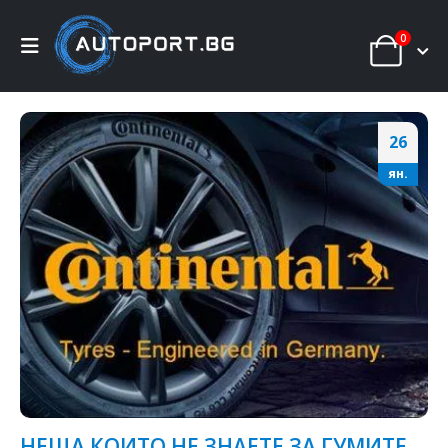
0
26
ян.
НЕЩА КОИТО НЕ ЗНАЕТЕ ЗА ГУМИТЕ