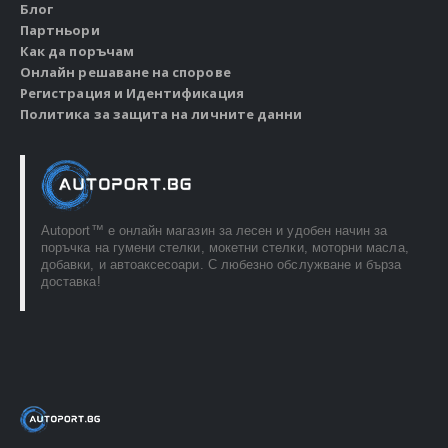
Блог
Партньори
Как да поръчам
Онлайн решаване на спорове
Регистрация и Идентификация
Политика за защита на личните данни
Autoport™ e онлайн магазин за лесен и удобен начин за
поръчка на гумени стелки, мокетни стелки, моторни масла,
добавки, и автоаксесоари. С любезно обслужване и бърза
доставка!