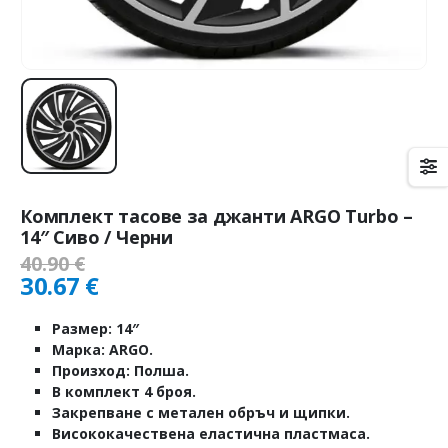
Комплект тасове за джанти ARGO Turbo –
14″ Сиво / Черни
40.90
€
30.67
€
Размер: 14″
Марка: ARGO.
Произход: Полша.
В комплект 4 броя.
Закрепване с метален обръч и щипки.
Висококачествена еластична пластмаса.