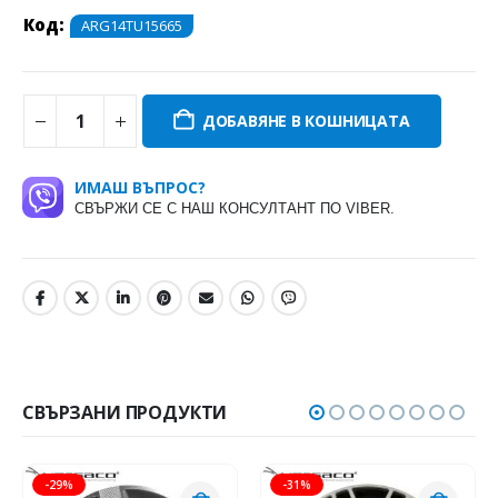
Код:
ARG14TU15665
ДОБАВЯНЕ В КОШНИЦАТА
ИМАШ ВЪПРОС?
СВЪРЖИ СЕ С НАШ КОНСУЛТАНТ ПО VIBER.
СВЪРЗАНИ ПРОДУКТИ
-29%
-31%