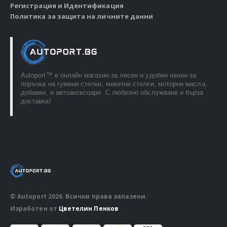
Регистрация и Идентификация
Политика за защита на личните данни
Autoport™ e онлайн магазин за лесен и удобен начин за
поръчка на гумени стелки, мокетни стелки, моторни масла,
добавки, и автоаксесоари. С любезно обслужване и бърза
доставка!
© Autoport 2026. Всички права запазени.
Изработен от
Цветелин Пенков